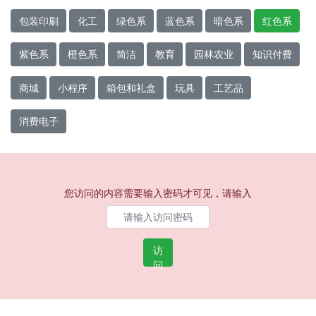
包装印刷
化工
绿色系
蓝色系
暗色系
红色系
紫色系
橙色系
简洁
教育
园林农业
知识付费
商城
小程序
箱包和礼盒
玩具
工艺品
消费电子
您访问的内容需要输入密码才可见，请输入
访
问