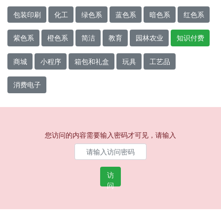
包装印刷
化工
绿色系
蓝色系
暗色系
红色系
紫色系
橙色系
简洁
教育
园林农业
知识付费
商城
小程序
箱包和礼盒
玩具
工艺品
消费电子
您访问的内容需要输入密码才可见，请输入
访
问