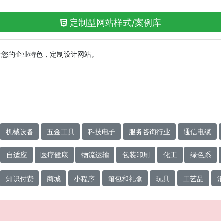
定制型网站样式/案例库
合您的企业特色，定制设计网站。
机械设备
五金工具
科技电子
服务咨询行业
通信电缆
自适应
医疗健康
物流运输
包装印刷
化工
绿色系
知识付费
商城
小程序
箱包和礼盒
玩具
工艺品