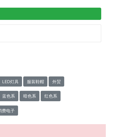
LED灯具
服装鞋帽
外贸
蓝色系
暗色系
红色系
消费电子