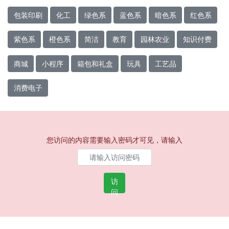
包装印刷
化工
绿色系
蓝色系
暗色系
红色系
紫色系
橙色系
简洁
教育
园林农业
知识付费
商城
小程序
箱包和礼盒
玩具
工艺品
消费电子
您访问的内容需要输入密码才可见，请输入
访
问